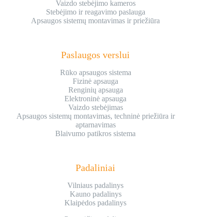
Vaizdo stebėjimo kameros
Stebėjimo ir reagavimo paslauga
Apsaugos sistemų montavimas ir priežiūra
Paslaugos verslui
Rūko apsaugos sistema
Fizinė apsauga
Renginių apsauga
Elektroninė apsauga
Vaizdo stebėjimas
Apsaugos sistemų montavimas, techninė priežiūra ir
aptarnavimas
Blaivumo patikros sistema
Padaliniai
Vilniaus padalinys
Kauno padalinys
Klaipėdos padalinys