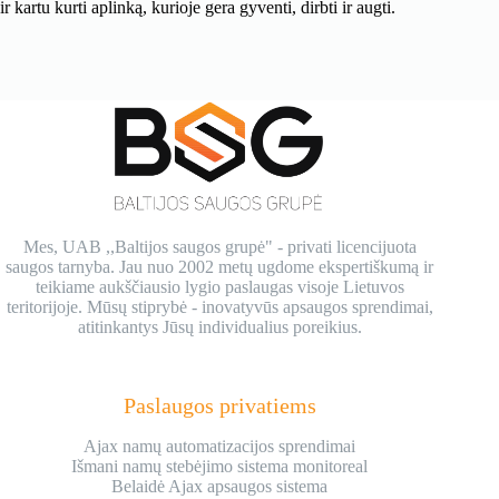
ir kartu kurti aplinką, kurioje gera gyventi, dirbti ir augti.
Mes, UAB ,,Baltijos saugos grupė" - privati licencijuota
saugos tarnyba. Jau nuo 2002 metų ugdome ekspertiškumą ir
teikiame aukščiausio lygio paslaugas visoje Lietuvos
teritorijoje. Mūsų stiprybė - inovatyvūs apsaugos sprendimai,
atitinkantys Jūsų individualius poreikius.
Paslaugos privatiems
Ajax namų automatizacijos sprendimai
Išmani namų stebėjimo sistema monitoreal
Belaidė Ajax apsaugos sistema