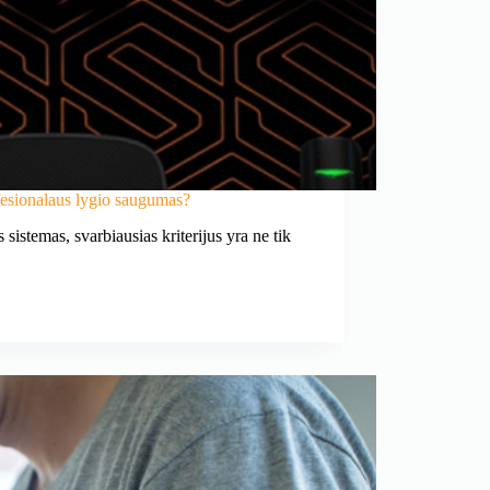
fesionalaus lygio saugumas?
sistemas, svarbiausias kriterijus yra ne tik