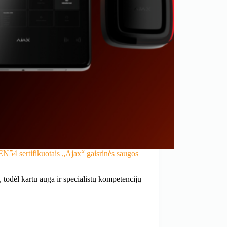
EN54 sertifikuotais „Ajax“ gaisrinės saugos
 todėl kartu auga ir specialistų kompetencijų