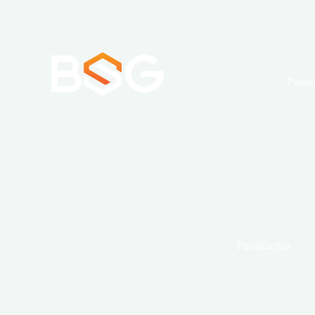
Skip
to
content
Paslau
Publikacijos