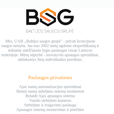
Mes, UAB ,,Baltijos saugos grupė" - privati licencijuota
saugos tarnyba. Jau nuo 2002 metų ugdome ekspertiškumą ir
teikiame aukščiausio lygio paslaugas visoje Lietuvos
teritorijoje. Mūsų stiprybė - inovatyvūs apsaugos sprendimai,
atitinkantys Jūsų individualius poreikius.
Paslaugos privatiems
Ajax namų automatizacijos sprendimai
Išmani namų stebėjimo sistema monitoreal
Belaidė Ajax apsaugos sistema
Vaizdo stebėjimo kameros
Stebėjimo ir reagavimo paslauga
Apsaugos sistemų montavimas ir priežiūra