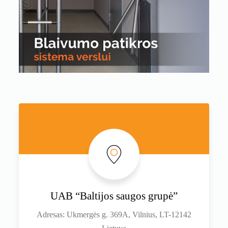
UAB “Baltijos saugos grupė”
Adresas: Ukmergės g. 369A, Vilnius, LT-12142