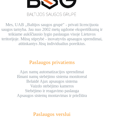
Mes, UAB ,,Baltijos saugos grupė" - privati licencijuota
saugos tarnyba. Jau nuo 2002 metų ugdome ekspertiškumą ir
teikiame aukščiausio lygio paslaugas visoje Lietuvos
teritorijoje. Mūsų stiprybė - inovatyvūs apsaugos sprendimai,
atitinkantys Jūsų individualius poreikius.
Paslaugos privatiems
Ajax namų automatizacijos sprendimai
Išmani namų stebėjimo sistema monitoreal
Belaidė Ajax apsaugos sistema
Vaizdo stebėjimo kameros
Stebėjimo ir reagavimo paslauga
Apsaugos sistemų montavimas ir priežiūra
Paslaugos verslui