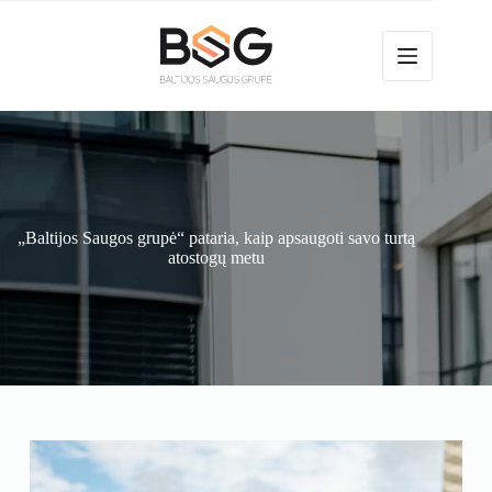
„Baltijos Saugos grupė“ pataria, kaip apsaugoti savo turtą
atostogų metu