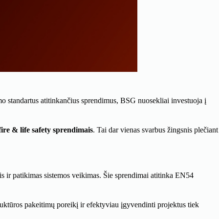
mo standartus atitinkančius sprendimus, BSG nuosekliai investuoja į
ire & life safety sprendimais
. Tai dar vienas svarbus žingsnis plečiant
is ir patikimas sistemos veikimas. Šie sprendimai atitinka EN54
ruktūros pakeitimų poreikį ir efektyviau įgyvendinti projektus tiek